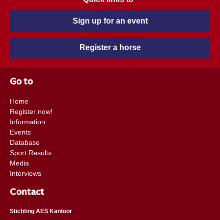
Sign up for an event
Register a horse
Go to
Home
Register now!
Information
Events
Database
Sport Results
Media
Interviews
Contact
Stichting AES Kantoor