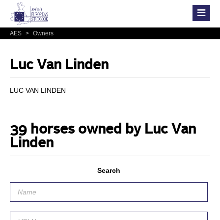
AES
>
Owners
Luc Van Linden
LUC VAN LINDEN
39 horses owned by Luc Van
Linden
Search