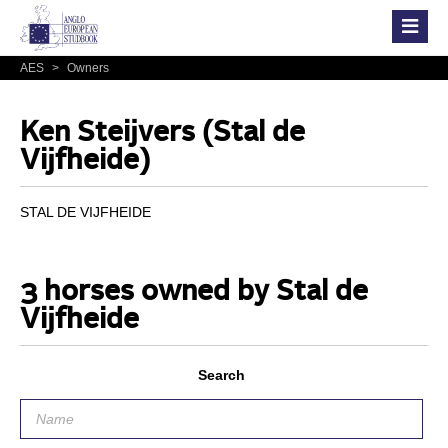
AES
>
Owners
Ken Steijvers (Stal de
Vijfheide)
STAL DE VIJFHEIDE
3 horses owned by Stal de
Vijfheide
Search