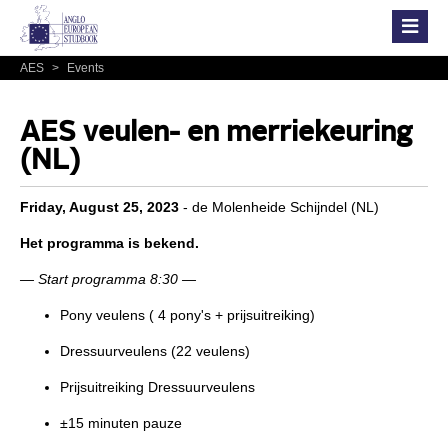
AES
>
Events
AES veulen- en merriekeuring
(NL)
Friday, August 25, 2023
- de Molenheide Schijndel (NL)
Het
programma is bekend.
— Start programma 8:30 —
Pony veulens ( 4 pony's + prijsuitreiking)
Dressuurveulens (22 veulens)
Prijsuitreiking Dressuurveulens
±15 minuten pauze