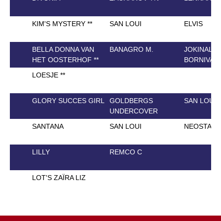
KIM'S MYSTERY **
SAN LOUI
ELVIS
BELLA DONNA VAN
BANAGRO M.
JOKINAL D
HET OOSTERHOF **
BORNIVAL
LOESJE **
GLORY SUCCES GIRL
GOLDBERGS
SAN LOUI
UNDERCOVER
SANTANA
SAN LOUI
NEOSTAN
LILLY
REMCO C
LOT'S ZAÏRA LIZ