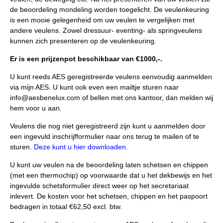
de beoordeling mondeling worden toegelicht. De veulenkeuring
is een mooie gelegenheid om uw veulen te vergelijken met
andere veulens. Zowel dressuur- eventing- als springveulens
kunnen zich presenteren op de veulenkeuring.
Er is een prijzenpot beschikbaar van €1000,-.
U kunt reeds AES geregistreerde veulens eenvoudig aanmelden
via mijn AES. U kunt ook even een mailtje sturen naar
info@aesbenelux.com of bellen met ons kantoor, dan melden wij
hem voor u aan.
Veulens die nog niet geregistreerd zijn kunt u aanmelden door
een ingevuld inschrijfformulier naar ons terug te mailen of te
sturen.
Deze kunt u hier downloaden.
U kunt uw veulen na de beoordeling laten schetsen en chippen
(met een thermochip) op voorwaarde dat u het dekbewijs en het
ingevulde schetsformulier direct weer op het secretariaat
inlevert. De kosten voor het schetsen, chippen en het paspoort
bedragen in totaal €62,50 excl. btw.