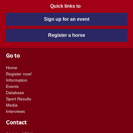
Quick links to
Sign up for an event
Register a horse
Go to
Home
Register now!
Information
Events
Database
Sport Results
Media
Interviews
Contact