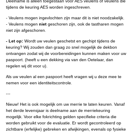
Deelname is alleen toegestaan voor AES veulens of veulens die
tijdens de keuring AES worden ingeschreven.
- Veulens mogen ingevlochten zijn maar dit is niet noodzakelijk.
- Veulens mogen
niet
geschoren zijn, ook de tastharen mogen
niet zijn afgeschoren.
- Let op:
Wordt uw veulen geschetst en gechipt tijdens de
keuring? Wij zouden dan graag zo snel mogelijk de dekbon
ontvangen zodat wij de voorbereidingen kunnen maken voor uw
paspoort. (heeft u een dekking via van den Oetelaar, dan
regelen wij dit voor u).
Als uw veulen al een paspoort heeft vragen wij u deze mee te
nemen voor een identiteitscontrole.
---
Nieuw! Het is ook mogelijk om uw merrie te laten keuren. Vanaf
het derde levensjaar is deelname aan de merriekeuring
mogelijk. Voor elke fokrichting gelden specifieke criteria die
worden gebruikt voor de evaluatie.
Er wordt gecontroleerd op
zichtbare (erfelijke) gebreken en afwijkingen, evenals op fysieke