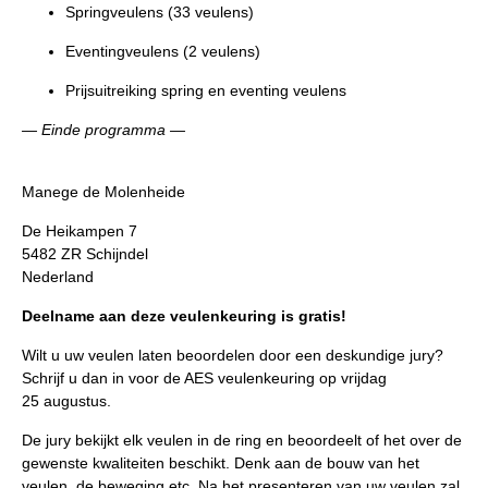
Springveulens (33 veulens)
Eventingveulens (2 veulens)
Prijsuitreiking spring en eventing veulens
— Einde programma —
Manege de Molenheide
De Heikampen 7
5482 ZR Schijndel
Nederland
Deelname aan deze veulenkeuring is gratis!
Wilt u uw veulen laten beoordelen door een deskundige jury?
Schrijf u dan in voor de AES veulenkeuring op vrijdag
25 augustus.
De jury bekijkt elk veulen in de ring en beoordeelt of het over de
gewenste kwaliteiten beschikt. Denk aan de bouw van het
veulen, de beweging etc. Na het presenteren van uw veulen zal