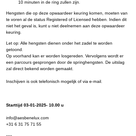
10 minuten in de ring zullen zijn.
Hengsten die op deze opwaardeer keuring komen, moeten van
te voren al de status Registered of Licensed hebben. Indien dit
niet het geval is, kunt u niet deelnemen aan deze opwaardeer
keuring.
Let op: Alle hengsten dienen onder het zadel te worden
getoond.
Op voorhand kan er worden losgereden. Vervolgens wordt er
een parcours gesprongen door de springhengsten. De uitslag
zal direct bekend worden gemaakt.
Inschijven is ook telefonisch mogelijk of via e-mail.
Starttijd 03-01-2025- 10.00 u
info@aesbenelux.com
+31 6 31 75 71 55
----