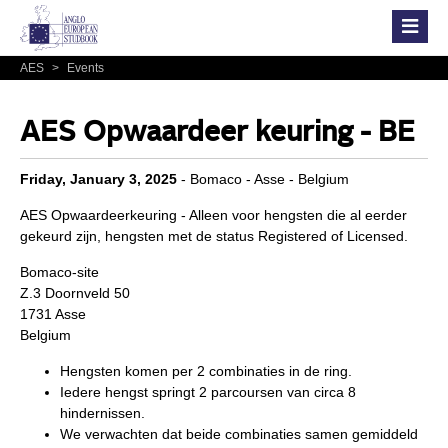
AES
>
Events
AES Opwaardeer keuring - BE
Friday, January 3, 2025
- Bomaco - Asse - Belgium
AES Opwaardeerkeuring - Alleen voor hengsten die al eerder
gekeurd zijn, hengsten met de status Registered of Licensed.
Bomaco-site
Z.3 Doornveld 50
1731 Asse
Belgium
Hengsten komen per 2 combinaties in de ring.
Iedere hengst springt 2 parcoursen van circa 8
hindernissen.
We verwachten dat beide combinaties samen gemiddeld